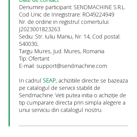
Denumire participant: SENDMACHINE S.R.L.
Cod Unic de Inregistrare: RO49224949
Nr. de ordine in registrul comertului:
J2023001823263
Sediu: Str. Iuliu Maniu, Nr. 14, Cod postal:
540030,
Targu Mures, Jud. Mures, Romania
Tip: Ofertant
E-mail: support@sendmachine.com
In cadrul
SEAP
, achizitiile directe se bazeaza
pe catalogul de servicii stabilit de
Sendmachine. Veti putea initia o achiziție de
tip cumparare directa prin simpla alegere a
unui serviciu din catalogul nostru.