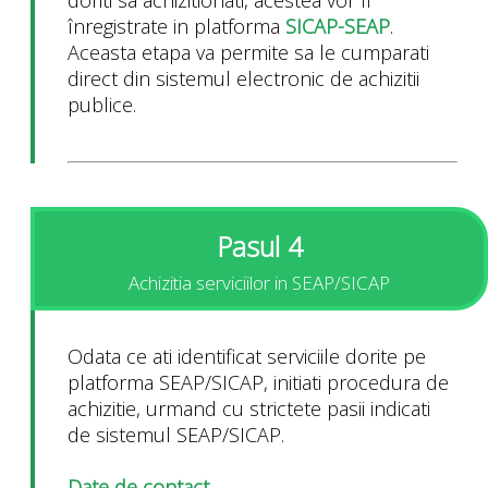
doriti sa achizitionati, acestea vor fi
înregistrate in platforma
SICAP-SEAP
.
Aceasta etapa va permite sa le cumparati
direct din sistemul electronic de achizitii
publice.
Pasul 4
Achizitia serviciilor in SEAP/SICAP
Odata ce ati identificat serviciile dorite pe
platforma SEAP/SICAP, initiati procedura de
achizitie, urmand cu strictete pasii indicati
de sistemul SEAP/SICAP.
Date de contact