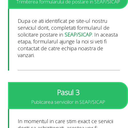
Trimiterea formularului de postare in SEAP/SICAP
Dupa ce ati identificat pe site-ul nostru
serviciul dorit, completati formularul de
solicitare postare in
SEAP/SICAP
. In aceasta
etapa, formularul ajunge la noi si veti fi
contactat de catre echipa noastra de
vanzari.
Pasul 3
Publicarea serviciilor in SEAP/SICAP
In momentul in care stim exact ce servicii