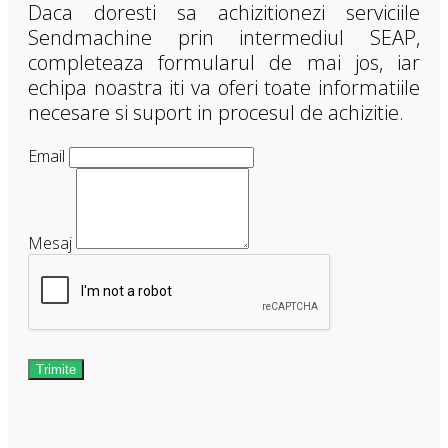
Daca doresti sa achizitionezi serviciile
Sendmachine prin intermediul SEAP,
completeaza formularul de mai jos, iar
echipa noastra iti va oferi toate informatiile
necesare si suport in procesul de achizitie.
Email
Mesaj
Trimite