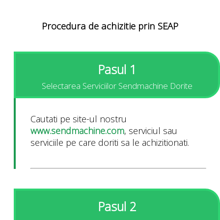
Procedura de achizitie prin SEAP
Pasul 1
Selectarea Serviciilor Sendmachine Dorite
Cautati pe site-ul nostru
www.sendmachine.com
, serviciul sau
serviciile pe care doriti sa le achizitionati.
Pasul 2