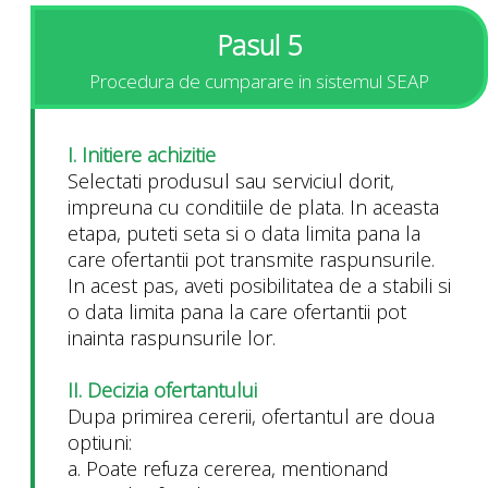
Pasul 5
Procedura de cumparare in sistemul SEAP
I. Initiere achizitie
Selectati produsul sau serviciul dorit,
impreuna cu conditiile de plata. In aceasta
etapa, puteti seta si o data limita pana la
care ofertantii pot transmite raspunsurile.
In acest pas, aveti posibilitatea de a stabili si
o data limita pana la care ofertantii pot
inainta raspunsurile lor.
II. Decizia ofertantului
Dupa primirea cererii, ofertantul are doua
optiuni:
a. Poate refuza cererea, mentionand