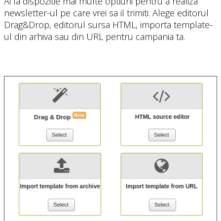
Ai la dispozitie mai multe optiuni pentru a realiza
newsletter-ul pe care vrei sa il trimiti. Alege editorul
Drag&Drop, editorul sursa HTML, importa template-
ul din arhiva sau din URL pentru campania ta.