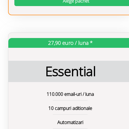
Alege pachet
27,90 euro / luna *
Essential
110.000 email-uri / luna
10 campuri aditionale
Automatizari