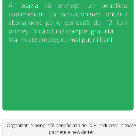
Ai ocazia să primești un beneficiu
suplimentar! La achiziționarea oricărui
abonament pe o perioadă de 12 luni
primești încă o lună complet gratuită.
Mai multe credite, cu mai puțini bani!
Organizatiile nonprofit beneficiaza de 20% reducere la toate
pachetele newsletter