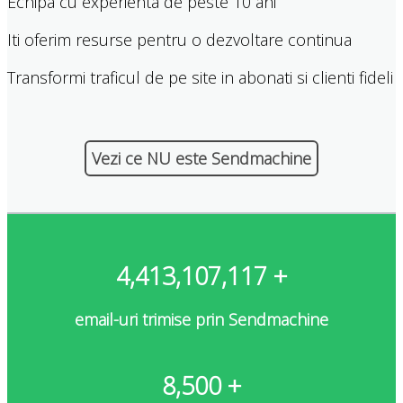
Echipa cu experienta de peste 10 ani
Iti oferim resurse pentru o dezvoltare continua
Transformi traficul de pe site in abonati si clienti fideli
Vezi ce NU este Sendmachine
4,413,107,117
+
email-uri trimise prin Sendmachine
8,500
+