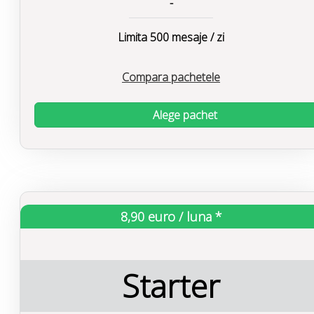
-
Limita 500 mesaje / zi
Compara pachetele
Alege pachet
8,90 euro / luna *
Starter