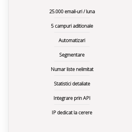
25.000 email-uri / luna
5 campuri aditionale
Automatizari
Segmentare
Numar liste nelimitat
Statistici detaliate
Integrare prin API
IP dedicat la cerere