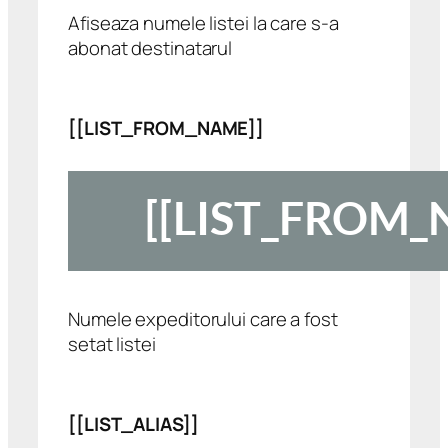
Afiseaza numele listei la care s-a
abonat destinatarul
[[LIST_FROM_NAME]]
Numele expeditorului care a fost
setat listei
[[LIST_ALIAS]]