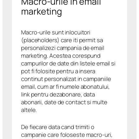
Macro-urile in email
marketing
Macro-urile sunt inlocuitori
(placeholders) care iti permit sa
personalizezi campania de email
marketing. Acestea corespund
campurilor de date din listele email si
pot fi folosite pentru a insera
continut personalizat in campaniile
email, cum ar fi numele abonatului,
link pentru dezabonare, data
abonarii, date de contact si multe
altele.
De fiecare data cand trimiti o
campanie care foloseste macro-uri,