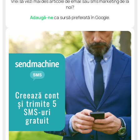
Vrei să vezi mai des articole de email sau sms marketing de la
noi?
Adaugă-ne
ca sursă preferată în Google.