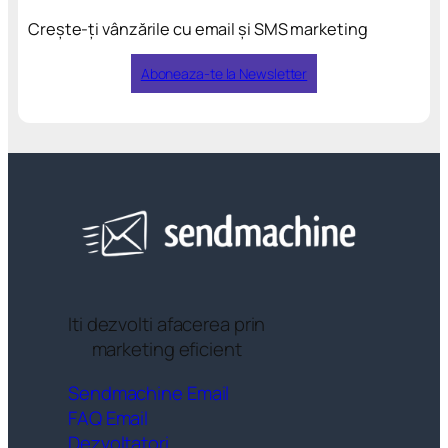
Crește-ți vânzările cu email și SMS marketing
Aboneaza-te la Newsletter
Iti dezvolti afacerea prin
marketing eficient
Sendmachine Email
FAQ Email
Dezvoltatori