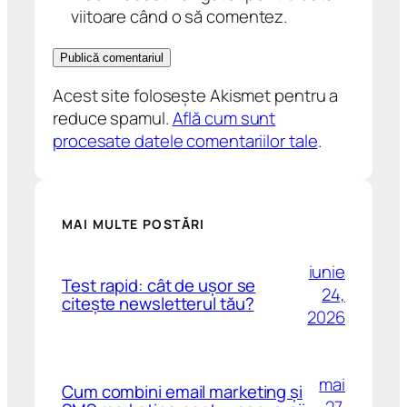
viitoare când o să comentez.
Acest site folosește Akismet pentru a
reduce spamul.
Află cum sunt
procesate datele comentariilor tale
.
MAI MULTE POSTĂRI
iunie
Test rapid: cât de ușor se
24,
citește newsletterul tău?
2026
mai
Cum combini email marketing și