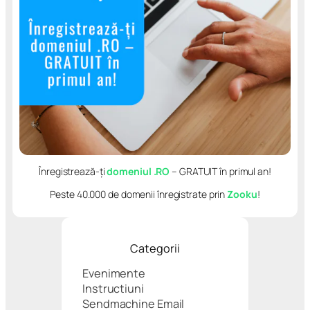
Înregistrează-ți
domeniul .RO
– GRATUIT în primul an!
Peste 40.000 de domenii înregistrate prin
Zooku
!
Categorii
Evenimente
Instructiuni
Sendmachine Email