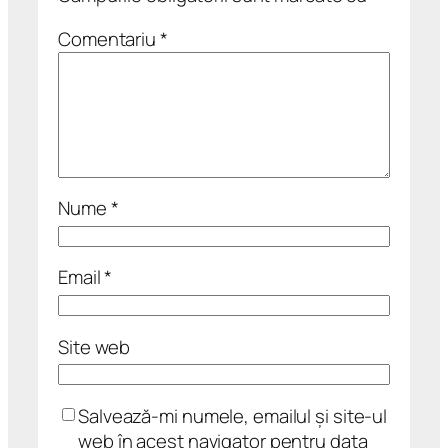
Comentariu
*
Nume
*
Email
*
Site web
Salvează-mi numele, emailul și site-ul
web în acest navigator pentru data