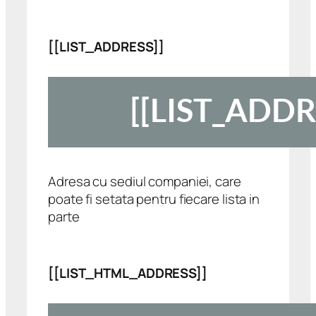
[[LIST_ADDRESS]]
Adresa cu sediul companiei, care
poate fi setata pentru fiecare lista in
parte
[[LIST_HTML_ADDRESS]]