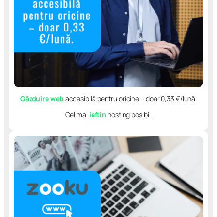
Găzduire web
accesibilă pentru oricine – doar 0,33 €/lună.
Cel mai
ieftin
hosting posibil.