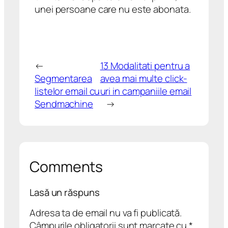
unei persoane care nu este abonata.
←
13 Modalitati pentru a
Segmentarea
avea mai multe click-
listelor email cu
uri in campaniile email
Sendmachine
→
Comments
Lasă un răspuns
Adresa ta de email nu va fi publicată.
Câmpurile obligatorii sunt marcate cu
*