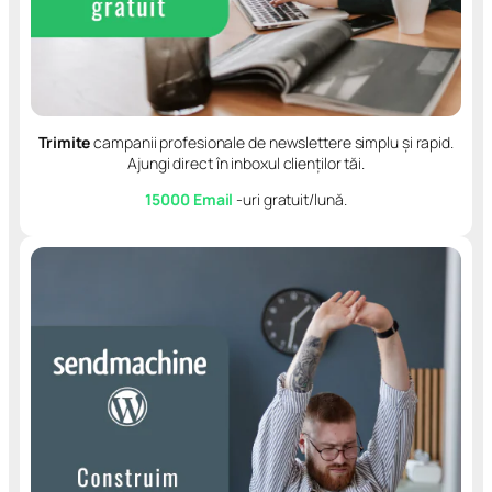
Trimite
campanii profesionale de newslettere simplu și rapid.
Ajungi direct în inboxul clienților tăi.
15000 Email
-uri gratuit/lună.