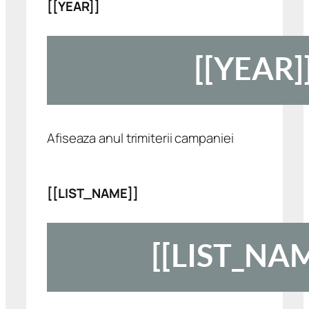
[[YEAR]]
Afiseaza anul trimiterii campaniei
[[LIST_NAME]]