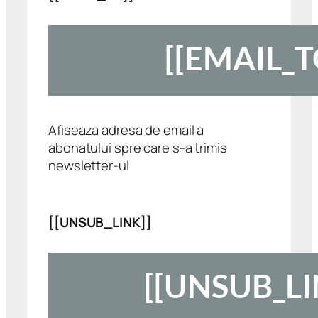
Afiseaza adresa de email a
abonatului spre care s-a trimis
newsletter-ul
[[UNSUB_LINK]]