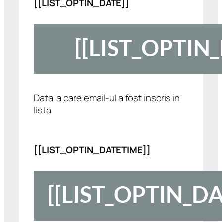
[[LIST_OPTIN_DATE]]
Data la care email-ul a fost inscris in
lista
[[LIST_OPTIN_DATETIME]]