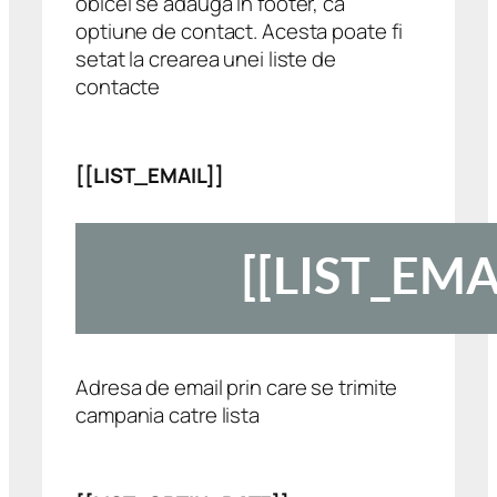
obicei se adauga in footer, ca
optiune de contact. Acesta poate fi
setat la crearea unei liste de
contacte
[[LIST_EMAIL]]
Adresa de email prin care se trimite
campania catre lista