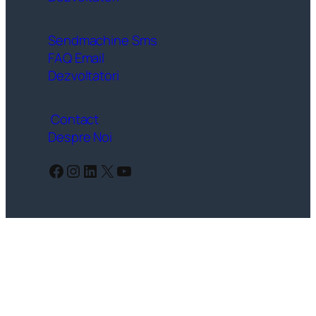
Sendmachine Sms
FAQ Email
Dezvoltatori
Contact
Despre Noi
Facebook
Instagram
LinkedIn
X
YouTube