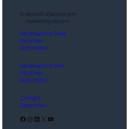
Iti dezvolti afacerea prin
marketing eficient
Sendmachine Email
FAQ Email
Dezvoltatori
Sendmachine Sms
FAQ Email
Dezvoltatori
Contact
Despre Noi
Facebook
Instagram
LinkedIn
X
YouTube