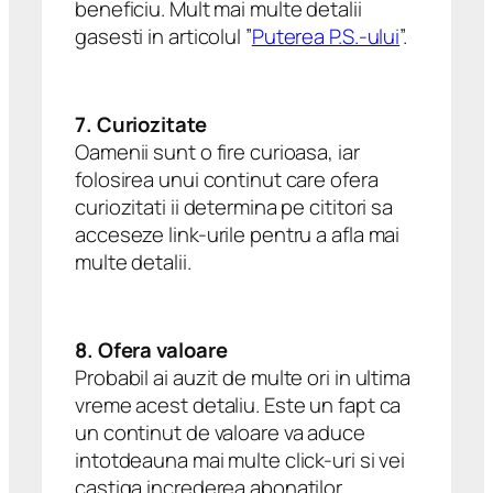
beneficiu. Mult mai multe detalii
gasesti in articolul ”
Puterea P.S.-ului
”.
7. Curiozitate
Oamenii sunt o fire curioasa, iar
folosirea unui continut care ofera
curiozitati ii determina pe cititori sa
acceseze link-urile pentru a afla mai
multe detalii.
8. Ofera valoare
Probabil ai auzit de multe ori in ultima
vreme acest detaliu. Este un fapt ca
un continut de valoare va aduce
intotdeauna mai multe click-uri si vei
castiga increderea abonatilor.