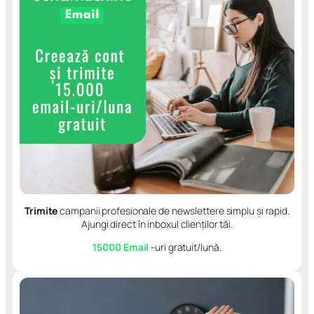
Trimite
campanii profesionale de newslettere simplu și rapid.
Ajungi direct în inboxul clienților tăi.
15000 Email
-uri gratuit/lună.