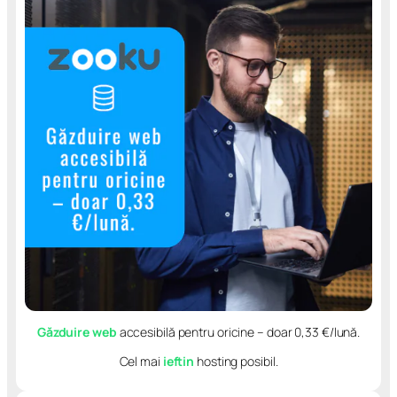
Găzduire web
accesibilă pentru oricine – doar 0,33 €/lună.
Cel mai
ieftin
hosting posibil.