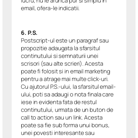
lucru, nu le arunca pur si simplu in
email, ofera-le indicatii.
6. P.S.
Postscript-ul este un paragraf sau
propozitie adaugata la sfarsitul
continutului si semnaturii unei
scrisori (sau alte scrieri). Acesta
poate fi folosit si in email marketing
pentru a atrage mai multe click-uri.
Cu ajutorul P.S.-ului, la sfarsitul email-
ului, poti sa adaugi o nota finala care
iese in evidenta fata de restul
continutului, urmata de un buton de
call to action sau un link. Acesta
poate sa fie sub forma unui bonus,
unei povesti interesante sau