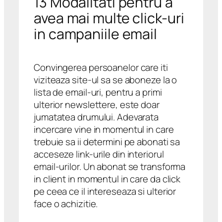
13 Modalitati pentru a
avea mai multe click-uri
in campaniile email
Convingerea persoanelor care iti
viziteaza site-ul sa se aboneze la o
lista de email-uri, pentru a primi
ulterior newslettere, este doar
jumatatea drumului. Adevarata
incercare vine in momentul in care
trebuie sa ii determini pe abonati sa
acceseze link-urile din interiorul
email-urilor. Un abonat se transforma
in client in momentul in care da click
pe ceea ce il intereseaza si ulterior
face o achizitie.