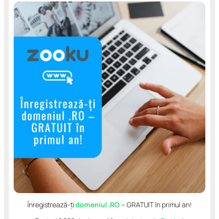
Înregistrează-ți
domeniul .RO
– GRATUIT în primul an!