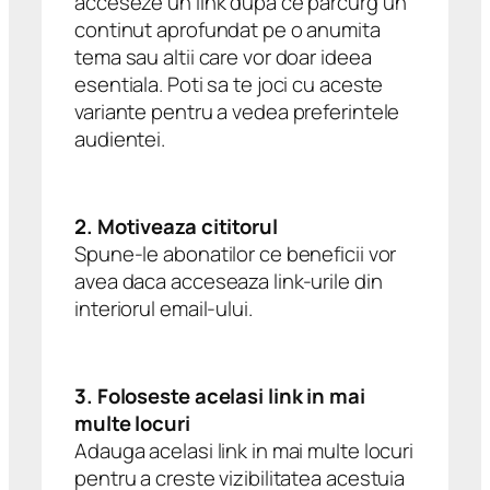
acceseze un link dupa ce parcurg un
continut aprofundat pe o anumita
tema sau altii care vor doar ideea
esentiala. Poti sa te joci cu aceste
variante pentru a vedea preferintele
audientei.
2. Motiveaza cititorul
Spune-le abonatilor ce beneficii vor
avea daca acceseaza link-urile din
interiorul email-ului.
3. Foloseste acelasi link in mai
multe locuri
Adauga acelasi link in mai multe locuri
pentru a creste vizibilitatea acestuia