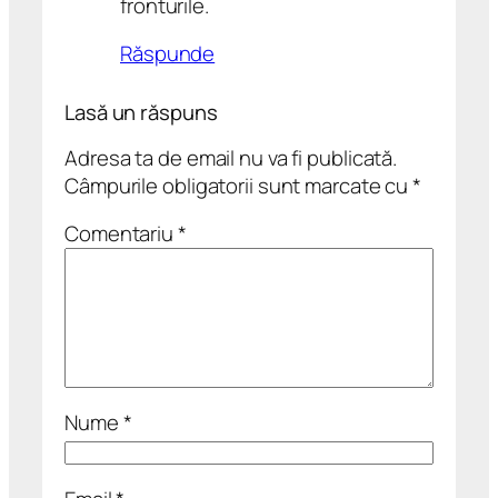
fronturile.
Răspunde
Lasă un răspuns
Adresa ta de email nu va fi publicată.
Câmpurile obligatorii sunt marcate cu
*
Comentariu
*
Nume
*