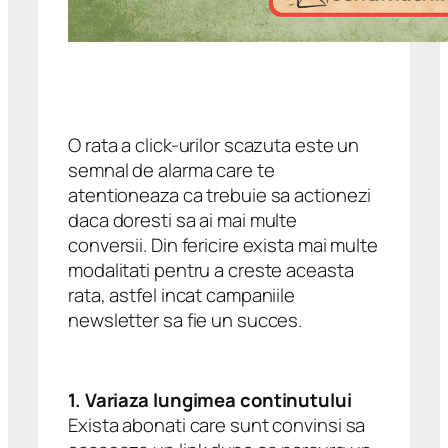
O rata a click-urilor scazuta este un
semnal de alarma care te
atentioneaza ca trebuie sa actionezi
daca doresti sa ai mai multe
conversii. Din fericire exista mai multe
modalitati pentru a creste aceasta
rata, astfel incat campaniile
newsletter sa fie un succes.
1. Variaza lungimea continutului
Exista abonati care sunt convinsi sa