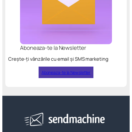
Aboneaza-te la Newsletter
Crește-ți vânzările cu email și SMS marketing
Aboneaza-te la Newsletter