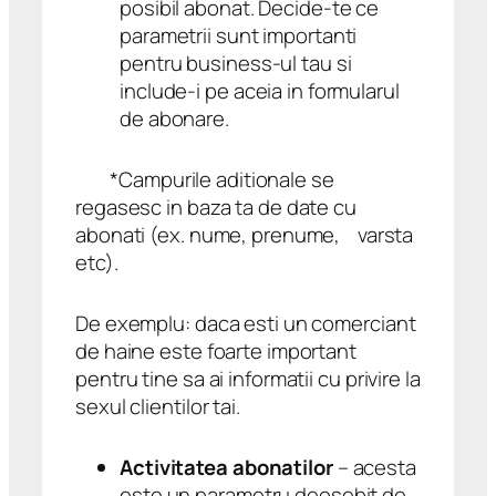
posibil abonat. Decide-te ce
parametrii sunt importanti
pentru business-ul tau si
include-i pe aceia in formularul
de abonare.
*Campurile aditionale se
regasesc in baza ta de date cu
abonati (ex. nume, prenume, varsta
etc).
De exemplu: daca esti un comerciant
de haine este foarte important
pentru tine sa ai informatii cu privire la
sexul clientilor tai.
Activitatea abonatilor
– acesta
este un parametru deosebit de