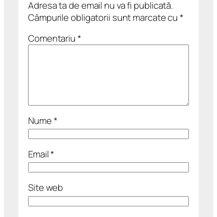
Adresa ta de email nu va fi publicată.
Câmpurile obligatorii sunt marcate cu
*
Comentariu
*
Nume
*
Email
*
Site web