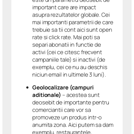
important care are impact
asupra rezultatelor globale. Cei
mai importanti parametrii de care
trebuie sa tii cont aici sunt open
rate si click rate. Mai poti sa
separi abonatii in functie de
activi (cei ce citesc frecvent
campaniile tale) si inactivi (de
exemplu, cei ce nu au deschis
niciun email in ultimele 3 luni).
Geolocalizare (campuri
aditionale)
– acestea sunt
deosebit de importante pentru
comerciantii care vor sa
promoveze un produs intr-o
anumita zona. Aici putem sa dam
exemplu, restaurantele,