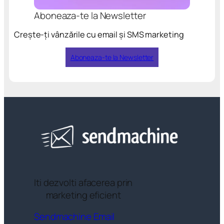
Aboneaza-te la Newsletter
Crește-ți vânzările cu email și SMS marketing
Aboneaza-te la Newsletter
Iti dezvolti afacerea prin
marketing eficient
Sendmachine Email