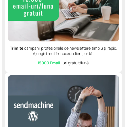
Trimite
campanii profesionale de newslettere simplu și rapid.
Ajungi direct în inboxul clienților tăi.
15000 Email
-uri gratuit/lună.