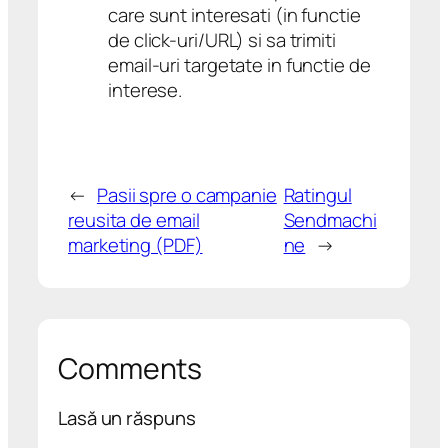
care sunt interesati (in functie
de click-uri/URL) si sa trimiti
email-uri targetate in functie de
interese.
←
Pasii spre o campanie
Ratingul
reusita de email
Sendmachi
marketing (PDF)
ne
→
Comments
Lasă un răspuns