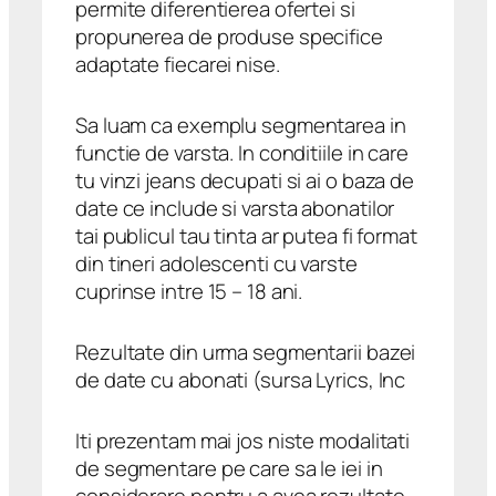
permite diferentierea ofertei si
propunerea de produse specifice
adaptate fiecarei nise.
Sa luam ca exemplu segmentarea in
functie de varsta. In conditiile in care
tu vinzi jeans decupati si ai o baza de
date ce include si varsta abonatilor
tai publicul tau tinta ar putea fi format
din tineri adolescenti cu varste
cuprinse intre 15 – 18 ani.
Rezultate din urma segmentarii bazei
de date cu abonati (sursa Lyrics, Inc
Iti prezentam mai jos niste modalitati
de segmentare pe care sa le iei in
considerare pentru a avea rezultate