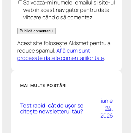
Salvează-mi numele, emailul și site-ul
web în acest navigator pentru data
viitoare când o să comentez.
Acest site folosește Akismet pentru a
reduce spamul.
Află cum sunt
procesate datele comentariilor tale
.
MAI MULTE POSTĂRI
iunie
Test rapid: cât de ușor se
24,
citește newsletterul tău?
2026