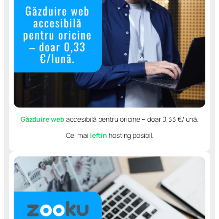
Găzduire web
accesibilă pentru oricine – doar 0,33 €/lună.
Cel mai
ieftin
hosting posibil.