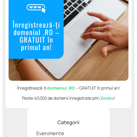
Înregistrează-ți
domeniul .RO
– GRATUIT în primul an!
Peste 40.000 de domenii înregistrate prin
Zooku
!
Categorii
Evenimente