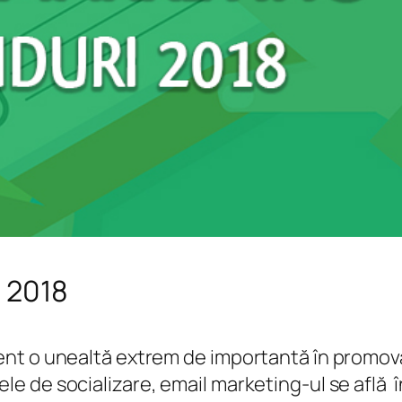
e 2018
zent o unealtă extrem de importantă în promo
le de socializare, email marketing-ul se află î