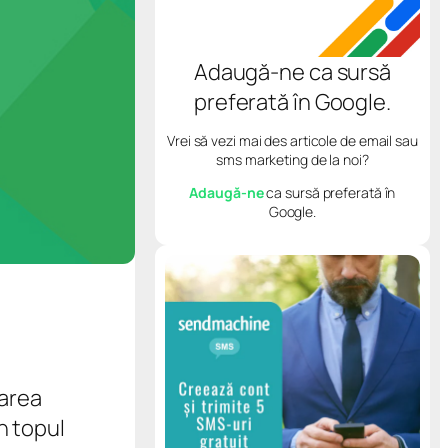
Adaugă-ne ca sursă
preferată în Google.
Vrei să vezi mai des articole de email sau
sms marketing de la noi?
Adaugă-ne
ca sursă preferată în
Google.
varea
n topul