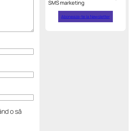
SMS marketing
Aboneaza-te la Newsletter
ând o să