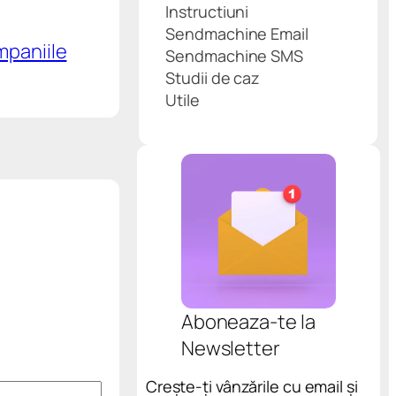
Instructiuni
Sendmachine Email
mpaniile
Sendmachine SMS
Studii de caz
Utile
Aboneaza-te la
Newsletter
Crește-ți vânzările cu email și