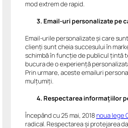
mod extrem de rapid.
3. Email-uri personalizate pe c
Email-urile personalizate și care sun
clienți sunt cheia succesului în mar
schimbă în funcție de publicul țintă te 
bucura de o experiență personalizată
Prin urmare, aceste emailuri personaliz
mulțumiți.
4. Respectarea informațiilor 
Începând cu 25 mai, 2018
noua lege 
radical. Respectarea și protejarea dat