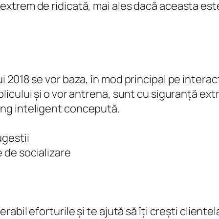
 extrem de ridicată, mai ales dacă aceasta est
i 2018 se vor baza, în mod principal pe interac
blicului și o vor antrena, sunt cu siguranță ex
ing inteligent concepută.
ugestii
 de socializare
abil eforturile și te ajută să îți crești clientel