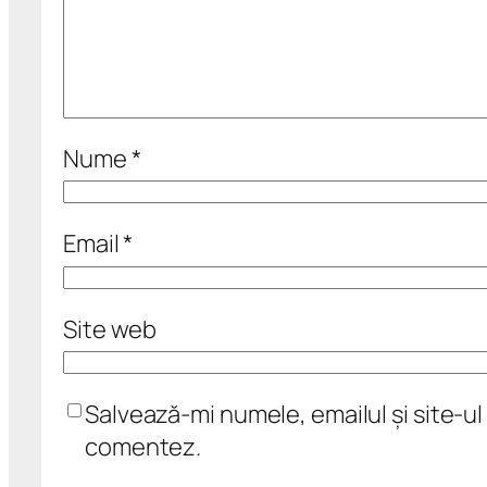
Nume
*
Email
*
Site web
Salvează-mi numele, emailul și site-ul
comentez.