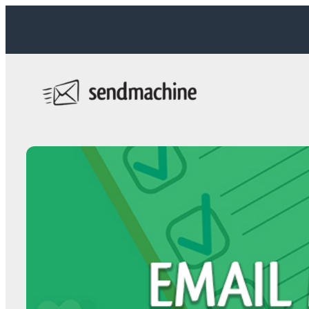
Sari
la
conținut