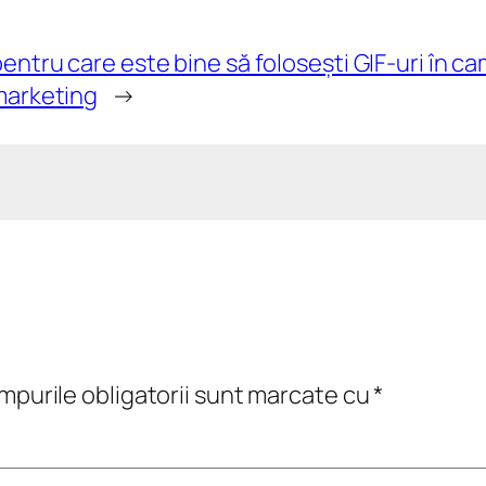
entru care este bine să folosești GIF-uri în ca
marketing
→
purile obligatorii sunt marcate cu
*