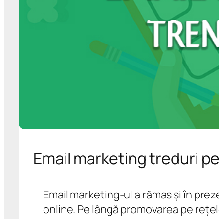
Email marketing treduri p
Email marketing-ul a rămas și în pre
online. Pe lângă promovarea pe rețele