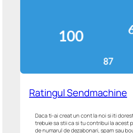
Ratingul Sendmachine
Daca ti-ai creat un cont la noi si iti dore
trebuie sa stii ca si tu contribui la aces
de numarul de dezabonari, spam sau bou