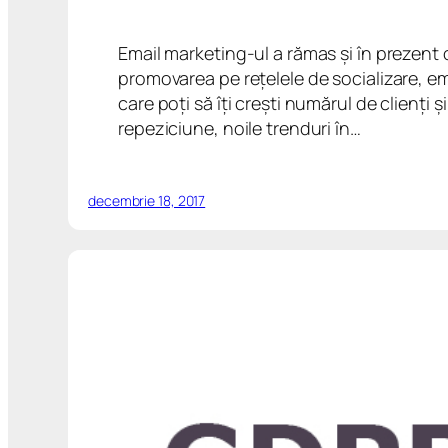
Email marketing-ul a rămas și în prezent
promovarea pe rețelele de socializare, ema
care poți să îți crești numărul de clienți
repeziciune, noile trenduri în…
decembrie 18, 2017