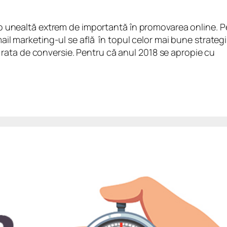
 o unealtă extrem de importantă în promovarea online. P
il marketing-ul se află în topul celor mai bune strategii
 și rata de conversie. Pentru că anul 2018 se apropie cu