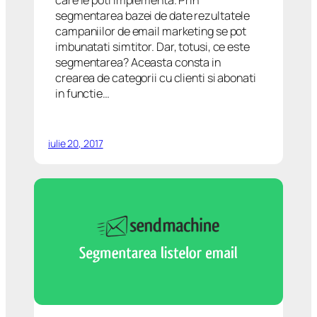
care le poti implementa. Prin
segmentarea bazei de date rezultatele
campaniilor de email marketing se pot
imbunatati simtitor. Dar, totusi, ce este
segmentarea? Aceasta consta in
crearea de categorii cu clienti si abonati
in functie…
iulie 20, 2017