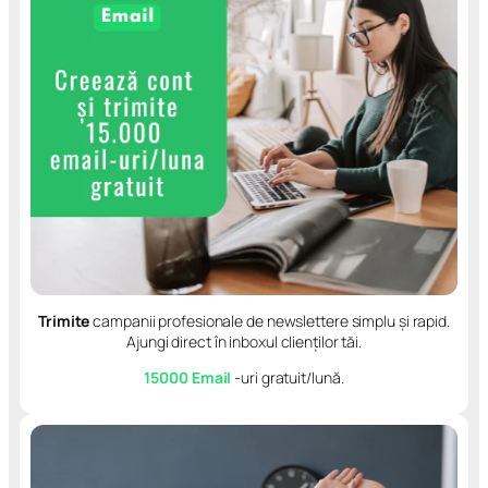
Trimite
campanii profesionale de newslettere simplu și rapid.
Ajungi direct în inboxul clienților tăi.
15000 Email
-uri gratuit/lună.