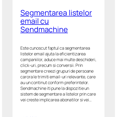
Segmentarea listelor
email cu
Sendmachine
Este cunoscut faptul ca segmentarea
listelor email ajuta la eficientizarea
campaniilor, aduce mai multe deschideri,
click-uri, precum si conversii. Prin
segmentare creezi grupuri de persoane
carora le trimiti email-uri relevante, care
au un continut conform preferintelor.
Sendmachine iti pune la dispozitie un
sistem de segmentare a listelor prin care
vei creste implicarea abonatilor si vei…