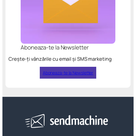
Aboneaza-te la Newsletter
Crește-ți vânzările cu email și SMS marketing
Aboneaza-te la Newsletter