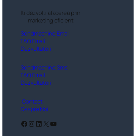
Iti dezvolti afacerea prin
marketing eficient
Sendmachine Email
FAQ Email
Dezvoltatori
Sendmachine Sms
FAQ Email
Dezvoltatori
Contact
Despre Noi
Facebook
Instagram
LinkedIn
X
YouTube