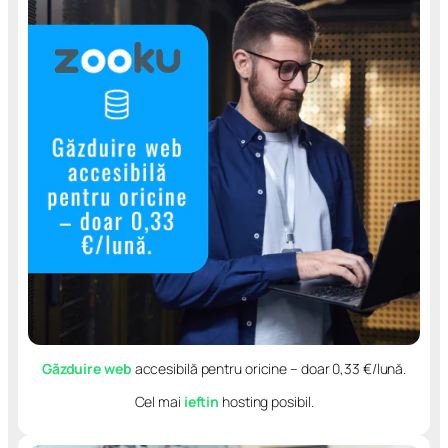
Găzduire web
accesibilă pentru oricine – doar 0,33 €/lună.
Cel mai
ieftin
hosting posibil.