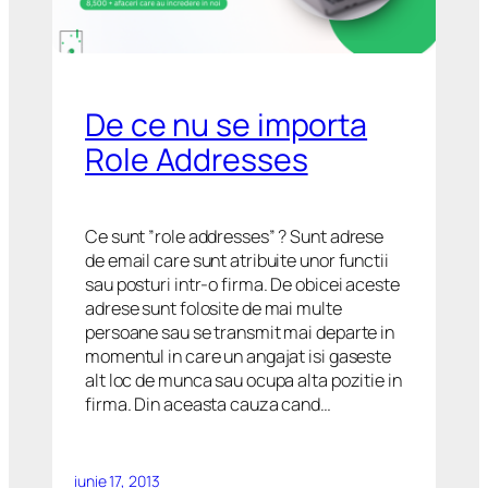
De ce nu se importa
Role Addresses
Ce sunt ”role addresses” ? Sunt adrese
de email care sunt atribuite unor functii
sau posturi intr-o firma. De obicei aceste
adrese sunt folosite de mai multe
persoane sau se transmit mai departe in
momentul in care un angajat isi gaseste
alt loc de munca sau ocupa alta pozitie in
firma. Din aceasta cauza cand…
iunie 17, 2013