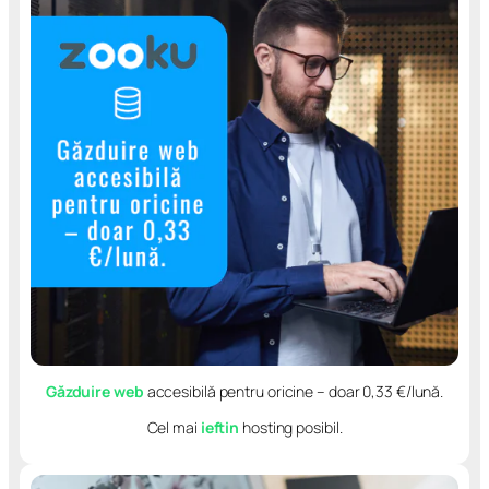
Găzduire web
accesibilă pentru oricine – doar 0,33 €/lună.
Cel mai
ieftin
hosting posibil.