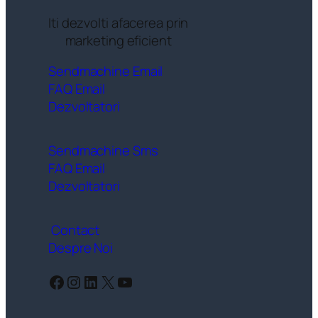
Iti dezvolti afacerea prin
marketing eficient
Sendmachine Email
FAQ Email
Dezvoltatori
Sendmachine Sms
FAQ Email
Dezvoltatori
Contact
Despre Noi
Facebook
Instagram
LinkedIn
X
YouTube