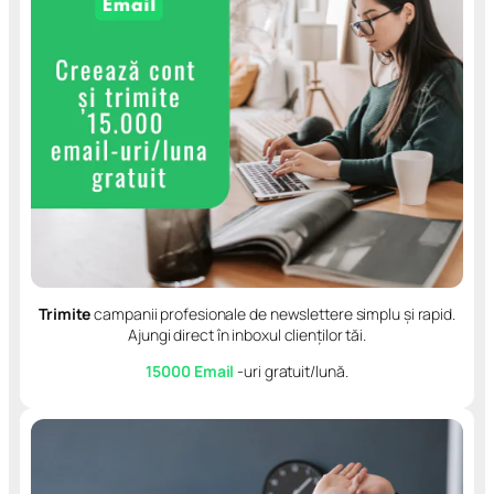
Trimite
campanii profesionale de newslettere simplu și rapid.
Ajungi direct în inboxul clienților tăi.
15000 Email
-uri gratuit/lună.