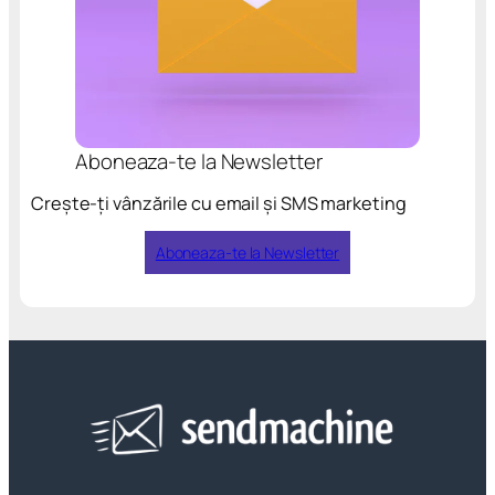
Aboneaza-te la Newsletter
Crește-ți vânzările cu email și SMS marketing
Aboneaza-te la Newsletter