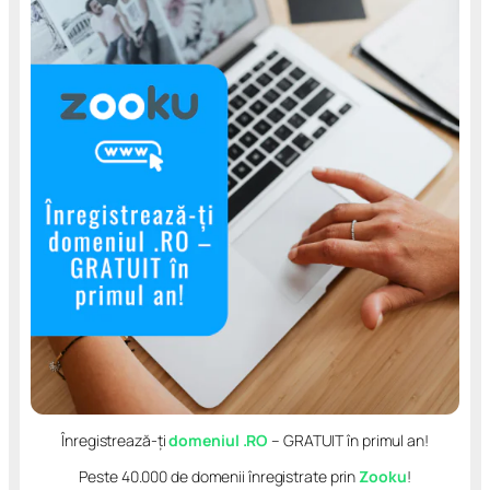
Înregistrează-ți
domeniul .RO
– GRATUIT în primul an!
Peste 40.000 de domenii înregistrate prin
Zooku
!