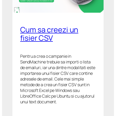
Cum sa creezi un
fisier CSV
Pentru a crea o campanie in
SendMachine trebuie sa importi o lista
de emailuri, iar una dintre modalitati este
importarea unui fisier CSV care contine
adresele de email. Cele mai simple
metode de a crea un fisier CSV sunt in
Microsoft Excel pe Windows sau
LibreOffice Calc pe Ubuntu si cu ajutorul
unui text document.