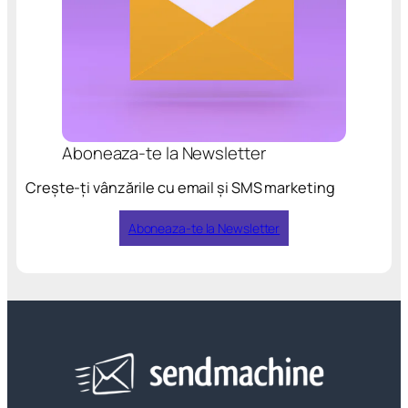
Aboneaza-te la Newsletter
Crește-ți vânzările cu email și SMS marketing
Aboneaza-te la Newsletter