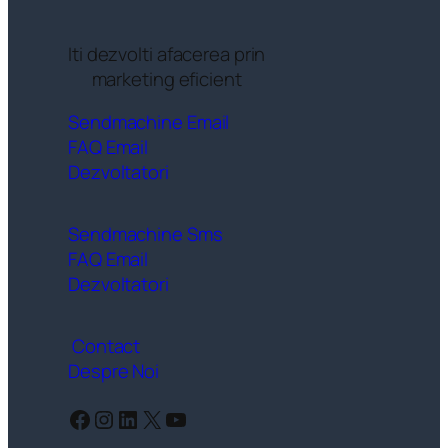
Iti dezvolti afacerea prin
marketing eficient
Sendmachine Email
FAQ Email
Dezvoltatori
Sendmachine Sms
FAQ Email
Dezvoltatori
Contact
Despre Noi
Facebook
Instagram
LinkedIn
X
YouTube