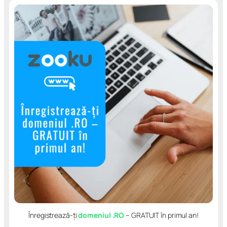
Înregistrează-ți
domeniul .RO
– GRATUIT în primul an!