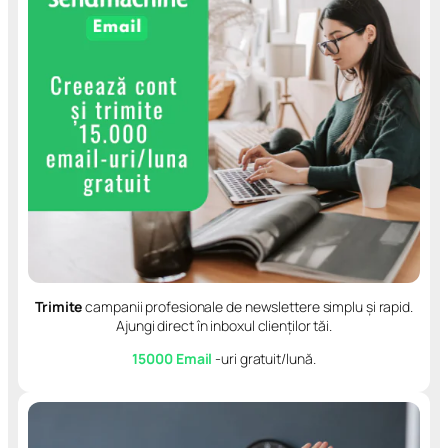
Trimite
campanii profesionale de newslettere simplu și rapid.
Ajungi direct în inboxul clienților tăi.
15000 Email
-uri gratuit/lună.