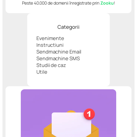
Peste 40.000 de domenii înregistrate prin
Zooku
!
Categorii
Evenimente
Instructiuni
Sendmachine Email
Sendmachine SMS
Studii de caz
Utile