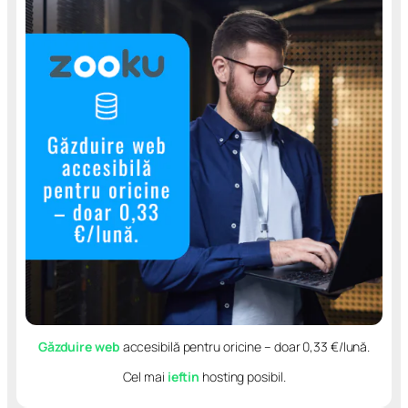
Găzduire web
accesibilă pentru oricine – doar 0,33 €/lună.
Cel mai
ieftin
hosting posibil.