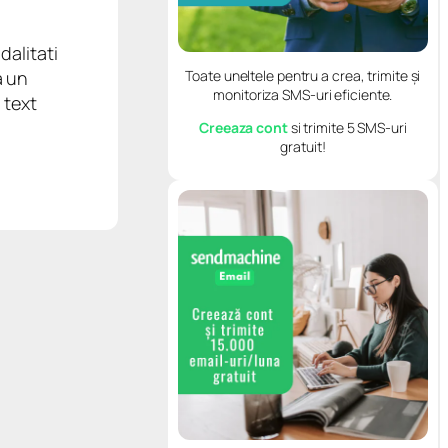
dalitati
Toate uneltele pentru a crea, trimite și
a un
monitoriza SMS-uri eficiente.
 text
Creeaza cont
si trimite 5 SMS-uri
gratuit!