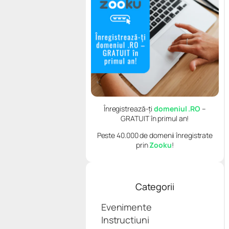
Înregistrează-ți
domeniul .RO
–
GRATUIT în primul an!
Peste 40.000 de domenii înregistrate
prin
Zooku
!
Categorii
Evenimente
Instructiuni