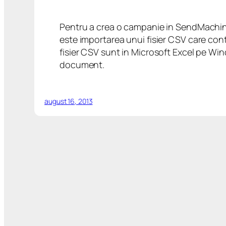
Pentru a crea o campanie in SendMachine t
este importarea unui fisier CSV care con
fisier CSV sunt in Microsoft Excel pe Wi
document.
august 16, 2013