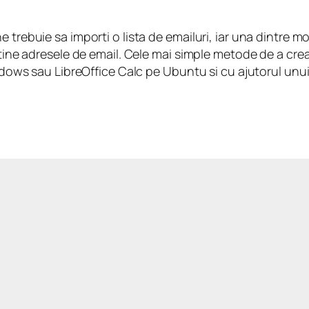
rebuie sa importi o lista de emailuri, iar una dintre mo
tine adresele de email. Cele mai simple metode de a cre
ndows sau LibreOffice Calc pe Ubuntu si cu ajutorul unui