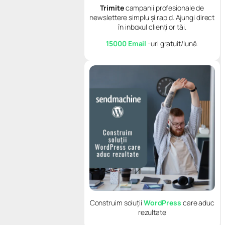
Trimite
campanii profesionale de
newslettere simplu și rapid. Ajungi direct
în inboxul clienților tăi.
15000 Email
-uri gratuit/lună.
Construim soluții
WordPress
care aduc
rezultate