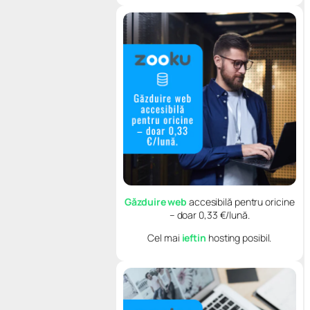
Găzduire web
accesibilă pentru oricine
– doar 0,33 €/lună.
Cel mai
ieftin
hosting posibil.