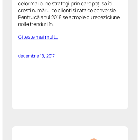
celor mai bune strategii prin care poți să îți
crești numărul de clienți și rata de conversie.
Pentru că anul 2018 se apropie cu repeziciune,
noile trenduri în…
Citeşte mai mult…
decembrie 18, 2017