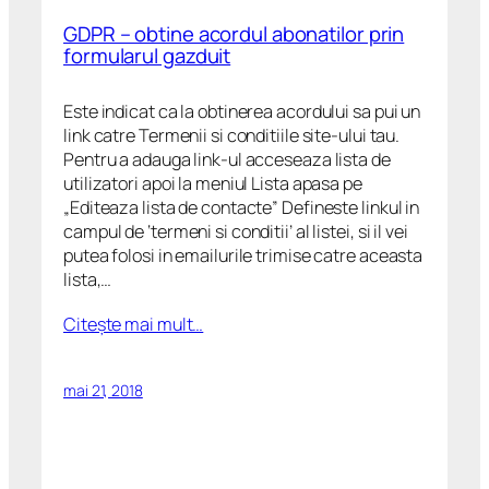
GDPR – obtine acordul abonatilor prin
formularul gazduit
Este indicat ca la obtinerea acordului sa pui un
link catre Termenii si conditiile site-ului tau.
Pentru a adauga link-ul acceseaza lista de
utilizatori apoi la meniul Lista apasa pe
„Editeaza lista de contacte” Defineste linkul in
campul de ‘termeni si conditii’ al listei, si il vei
putea folosi in emailurile trimise catre aceasta
lista,…
Citeşte mai mult…
mai 21, 2018