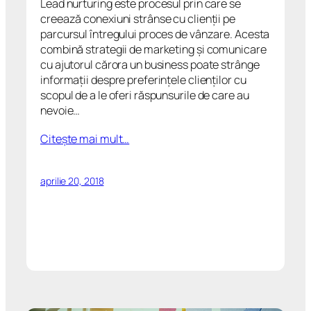
Lead nurturing este procesul prin care se
creează conexiuni strânse cu clienții pe
parcursul întregului proces de vânzare. Acesta
combină strategii de marketing și comunicare
cu ajutorul cărora un business poate strânge
informații despre preferințele clienților cu
scopul de a le oferi răspunsurile de care au
nevoie…
Citeşte mai mult…
aprilie 20, 2018