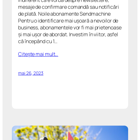
mesaje de confirmare comandă sau notificări
de plată. Noile abonamente Sendmachine
Pentru o identificare mai ușoară a nevoilor de
business, abonamentele vor fi mai prietenoase
și mai ușor de abordat. Investim în viitor, asfel
că începând cu 1…
Citeşte mai mult…
mai 26, 2023