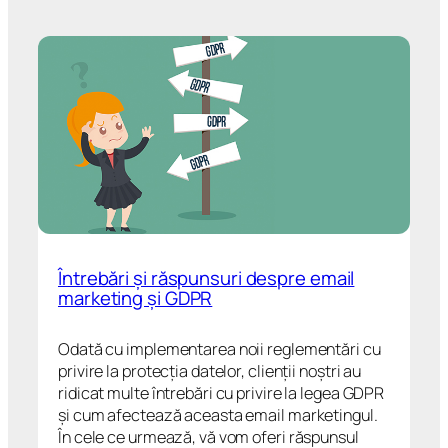
Întrebări și răspunsuri despre email
marketing și GDPR
Odată cu implementarea noii reglementări cu
privire la protecția datelor, clienții noștri au
ridicat multe întrebări cu privire la legea GDPR
şi cum afectează aceasta email marketingul.
În cele ce urmează, vă vom oferi răspunsul