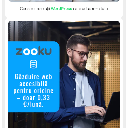
Construim soluții
WordPress
care aduc rezultate