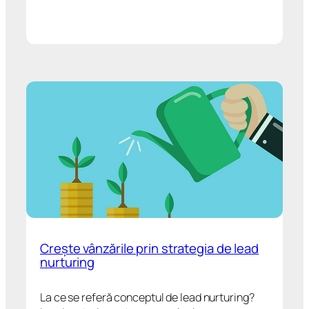
Crește vânzările prin strategia de lead
nurturing
La ce se referă conceptul de lead nurturing?