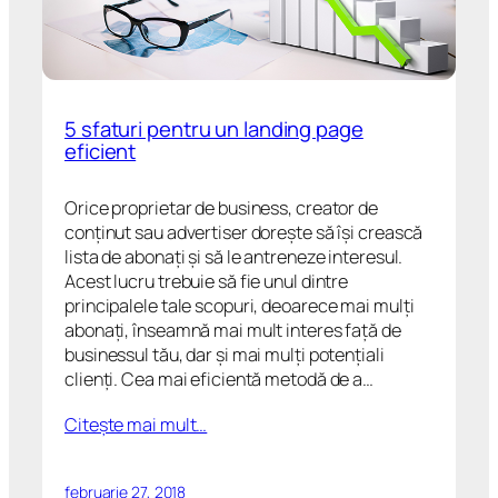
5 sfaturi pentru un landing page
eficient
Orice proprietar de business, creator de
conținut sau advertiser dorește să își crească
lista de abonați și să le antreneze interesul.
Acest lucru trebuie să fie unul dintre
principalele tale scopuri, deoarece mai mulți
abonați, înseamnă mai mult interes față de
businessul tău, dar și mai mulți potențiali
clienți. Cea mai eficientă metodă de a…
Citeşte mai mult…
februarie 27, 2018