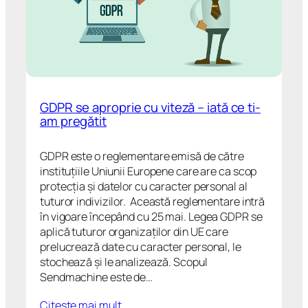
GDPR se aproprie cu viteză – iată ce ti-
am pregătit
GDPR este o reglementare emisă de către
instituțiile Uniunii Europene care are ca scop
protecția și datelor cu caracter personal al
tuturor indivizilor. Această reglementare intră
în vigoare începând cu 25 mai. Legea GDPR se
aplică tuturor organizaților din UE care
prelucrează date cu caracter personal, le
stochează și le analizează. Scopul
Sendmachine este de…
Citeşte mai mult…