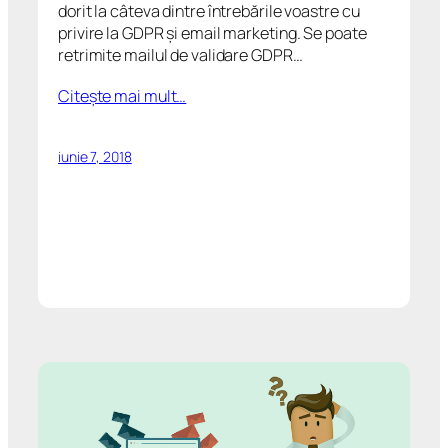
dorit la câteva dintre întrebările voastre cu
privire la GDPR şi email marketing. Se poate
retrimite mailul de validare GDPR…
Citeşte mai mult…
iunie 7, 2018