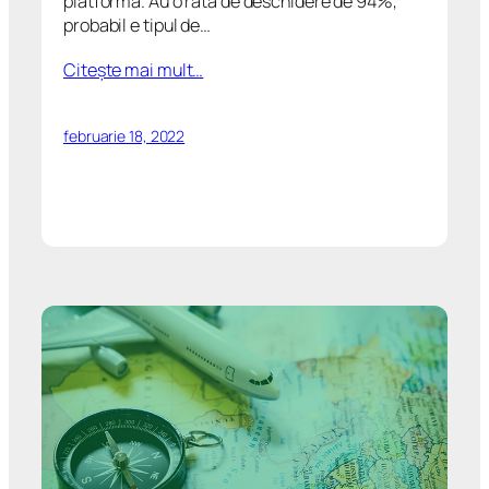
platformă. Au o rată de deschidere de 94%,
probabil e tipul de…
Citeşte mai mult…
februarie 18, 2022